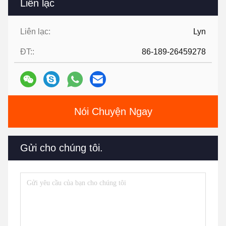
Liên lạc
Liên lạc:
Lyn
ĐT::
86-189-26459278
Nói Chuyện Ngay
Gửi cho chúng tôi.