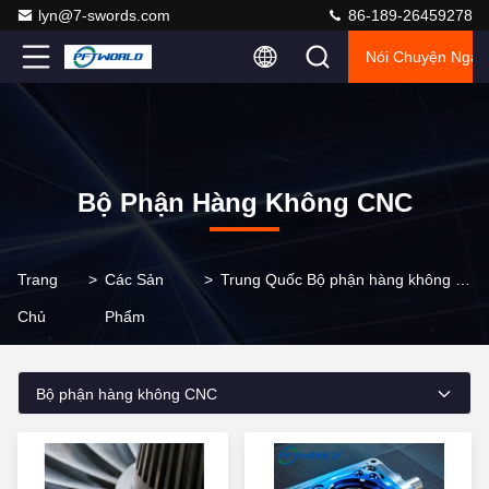
lyn@7-swords.com
86-189-26459278
Nói Chuyện Ngay
Bộ Phận Hàng Không CNC
Trang
>
Các Sản
>
Trung Quốc Bộ phận hàng không CNC
Chủ
Phẩm
Bộ phận hàng không CNC