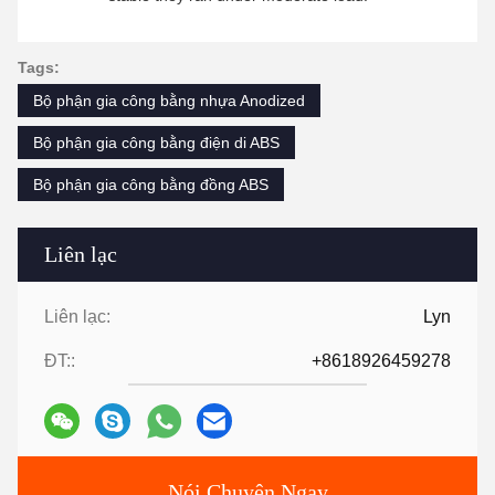
Tags:
Bộ phận gia công bằng nhựa Anodized
Bộ phận gia công bằng điện di ABS
Bộ phận gia công bằng đồng ABS
Liên lạc
Liên lạc:
Lyn
ĐT::
+8618926459278
Nói Chuyện Ngay