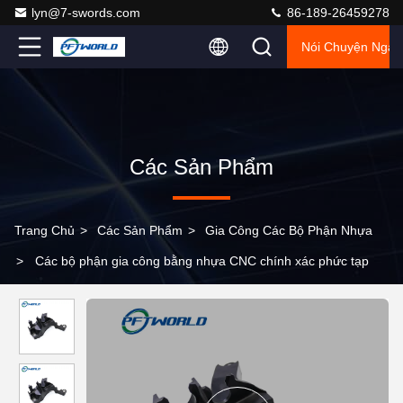
lyn@7-swords.com
86-189-26459278
Nói Chuyện Ngay
Các Sản Phẩm
Trang Chủ
>
Các Sản Phẩm
>
Gia Công Các Bộ Phận Nhựa
>
Các bộ phận gia công bằng nhựa CNC chính xác phức tạp