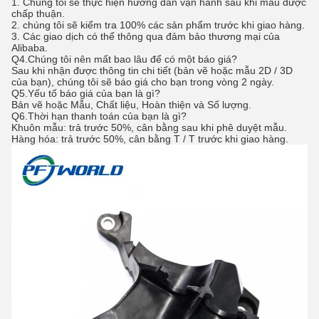
1. Chúng tôi sẽ thực hiện hướng dẫn vận hành sau khi mẫu được
chấp thuận.
2. chúng tôi sẽ kiểm tra 100% các sản phẩm trước khi giao hàng.
3. Các giao dịch có thể thông qua đảm bảo thương mại của
Alibaba.
Q4.Chúng tôi nên mất bao lâu để có một báo giá?
Sau khi nhận được thông tin chi tiết (bản vẽ hoặc mẫu 2D / 3D
của bạn), chúng tôi sẽ báo giá cho bạn trong vòng 2 ngày.
Q5.Yếu tố báo giá của bạn là gì?
Bản vẽ hoặc Mẫu, Chất liệu, Hoàn thiện và Số lượng.
Q6.Thời hạn thanh toán của bạn là gì?
Khuôn mẫu: trả trước 50%, cân bằng sau khi phê duyệt mẫu.
Hàng hóa: trả trước 50%, cân bằng T / T trước khi giao hàng.