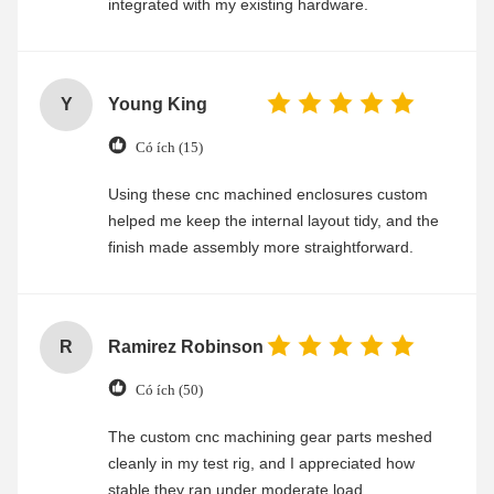
integrated with my existing hardware.
Y
Young King
Có ích (15)
Using these cnc machined enclosures custom
helped me keep the internal layout tidy, and the
finish made assembly more straightforward.
R
Ramirez Robinson
Có ích (50)
The custom cnc machining gear parts meshed
cleanly in my test rig, and I appreciated how
stable they ran under moderate load.