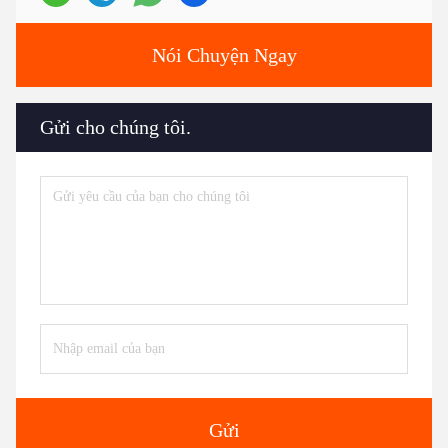
Nói Chuyện Ngay
Gửi cho chúng tôi.
Gửi