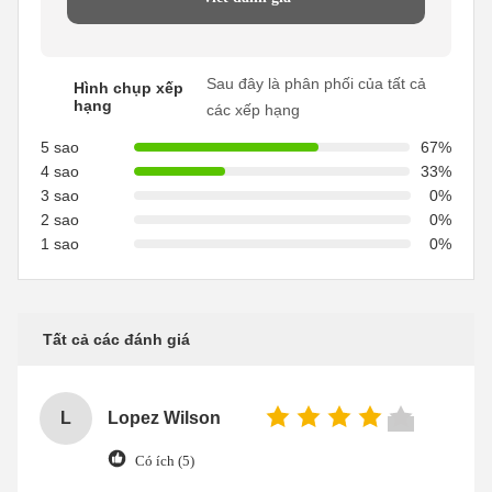
Sau đây là phân phối của tất cả
Hình chụp xếp
hạng
các xếp hạng
5 sao
67%
4 sao
33%
3 sao
0%
2 sao
0%
1 sao
0%
Tất cả các đánh giá
L
Lopez Wilson
Có ích (5)