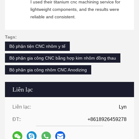
I used their titanium cnc machining service for
lightweight components, and the results were
reliable and consistent.
Tags:
Bộ phận tiện CNC nhôm y tế
Bộ phận gia công CNC bằng hợp kim nhôm đồng thau
Bộ phận gia công nhôm CNC Anodizing
Liên lạc
Liên lạc:
Lyn
ĐT::
+8618926459278