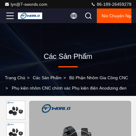
lyn@7-swords.com
86-189-26459278
Nói Chuyện Ngay
Các Sản Phẩm
Trang Chủ
>
Các Sản Phẩm
>
Bộ Phận Nhôm Gia Công CNC
>
Phụ kiện nhôm CNC chính xác Phụ kiện điện Anodizing đen