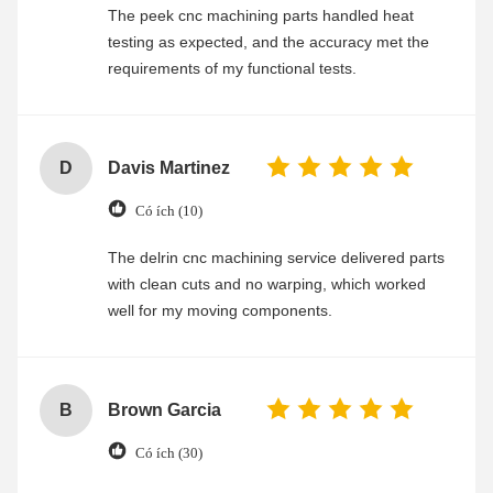
The peek cnc machining parts handled heat
testing as expected, and the accuracy met the
requirements of my functional tests.
D
Davis Martinez
Có ích (10)
The delrin cnc machining service delivered parts
with clean cuts and no warping, which worked
well for my moving components.
B
Brown Garcia
Có ích (30)