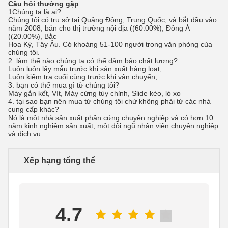
Câu hỏi thường gặp
1Chúng ta là ai?
Chúng tôi có trụ sở tại Quảng Đông, Trung Quốc, và bắt đầu vào
năm 2008, bán cho thị trường nội địa ((60.00%), Đông Á
((20.00%), Bắc
Hoa Kỳ, Tây Âu. Có khoảng 51-100 người trong văn phòng của
chúng tôi.
2. làm thế nào chúng ta có thể đảm bảo chất lượng?
Luôn luôn lấy mẫu trước khi sản xuất hàng loạt;
Luôn kiểm tra cuối cùng trước khi vận chuyển;
3. bạn có thể mua gì từ chúng tôi?
Máy gắn kết, Vít, Máy cứng tùy chỉnh, Slide kéo, lò xo
4. tại sao bạn nên mua từ chúng tôi chứ không phải từ các nhà
cung cấp khác?
Nó là một nhà sản xuất phần cứng chuyên nghiệp và có hơn 10
năm kinh nghiệm sản xuất, một đội ngũ nhân viên chuyên nghiệp
và dịch vụ.
Xếp hạng tổng thể
4.7