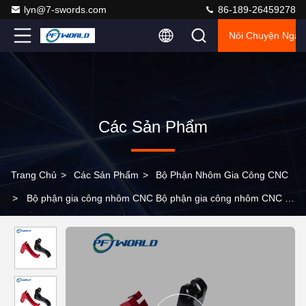
lyn@7-swords.com
86-189-26459278
Nói Chuyện Ngay
Các Sản Phẩm
Trang Chủ
>
Các Sản Phẩm
>
Bộ Phận Nhôm Gia Công CNC
>
Bộ phận gia công nhôm CNC Bộ phận gia công nhôm CNC 5
trục chính xác cao