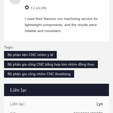
Có ích (30)
I used their titanium cnc machining service for
lightweight components, and the results were
reliable and consistent.
Tags:
Bộ phận tiện CNC nhôm y tế
Bộ phận gia công CNC bằng hợp kim nhôm đồng thau
Bộ phận gia công nhôm CNC Anodizing
Liên lạc
Liên lạc:
Lyn