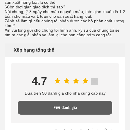
sản xuất hàng loạt là có thể.
6Còn thời gian giao dịch thì sao?
Nói chung, 2-3 ngày cho mẫu nguyên mẫu, thời gian khuôn là 1-2
tuần cho mẫu và 1 tuần cho sản xuất hàng loạt.
7Anh sẽ làm gì nếu chúng tôi nhận được các bộ phận chất lượng
kém?
Xin vui lòng gửi cho chúng tôi hình ảnh, kỹ sư của chúng tôi sẽ
tìm ra các giải pháp và làm lại cho bạn càng sớm càng tốt.
Xếp hạng tổng thể
4.7
Dựa trên 50 đánh giá cho nhà cung cấp này
Viết đánh giá