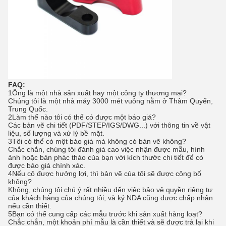
FAQ:
1Ông là một nhà sản xuất hay một công ty thương mại?
Chúng tôi là một nhà máy 3000 mét vuông nằm ở Thâm Quyến,
Trung Quốc.
2Làm thế nào tôi có thể có được một báo giá?
Các bản vẽ chi tiết (PDF/STEP/IGS/DWG...) với thông tin về vật
liệu, số lượng và xử lý bề mặt.
3Tôi có thể có một báo giá mà không có bản vẽ không?
Chắc chắn, chúng tôi đánh giá cao việc nhận được mẫu, hình
ảnh hoặc bản phác thảo của bạn với kích thước chi tiết để có
được báo giá chính xác.
4Nếu cô được hưởng lợi, thì bản vẽ của tôi sẽ được công bố
không?
Không, chúng tôi chú ý rất nhiều đến việc bảo vệ quyền riêng tư
của khách hàng của chúng tôi, và ký NDA cũng được chấp nhận
nếu cần thiết.
5Bạn có thể cung cấp các mẫu trước khi sản xuất hàng loạt?
Chắc chắn, một khoản phí mẫu là cần thiết và sẽ được trả lại khi