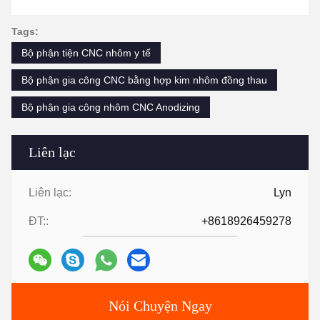
Tags:
Bộ phận tiện CNC nhôm y tế
Bộ phận gia công CNC bằng hợp kim nhôm đồng thau
Bộ phận gia công nhôm CNC Anodizing
Liên lạc
Liên lạc:
Lyn
ĐT::
+8618926459278
Nói Chuyện Ngay