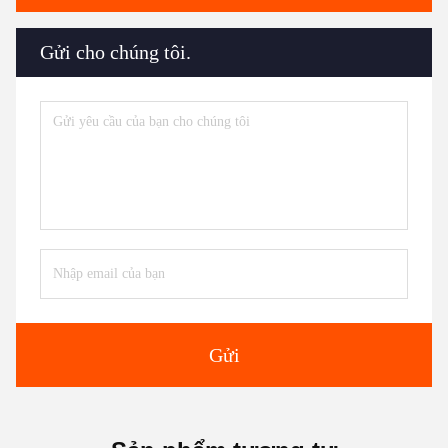
Gửi cho chúng tôi.
Gửi