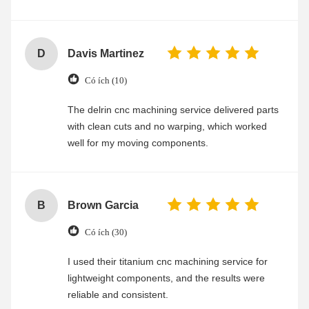
D
Davis Martinez
Có ích (10)
The delrin cnc machining service delivered parts
with clean cuts and no warping, which worked
well for my moving components.
B
Brown Garcia
Có ích (30)
I used their titanium cnc machining service for
lightweight components, and the results were
reliable and consistent.