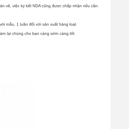
bản vẽ, việc ký kết NDA cũng được chấp nhận nếu cần.
ới mẫu, 1 tuần đối với sản xuất hàng loạt.
à làm lại chúng cho bạn càng sớm càng tốt.