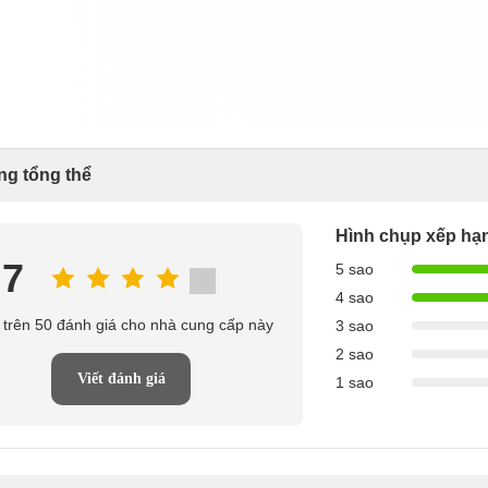
ng tổng thể
Hình chụp xếp hạ
.7
5 sao
4 sao
trên 50 đánh giá cho nhà cung cấp này
3 sao
2 sao
Viết đánh giá
1 sao