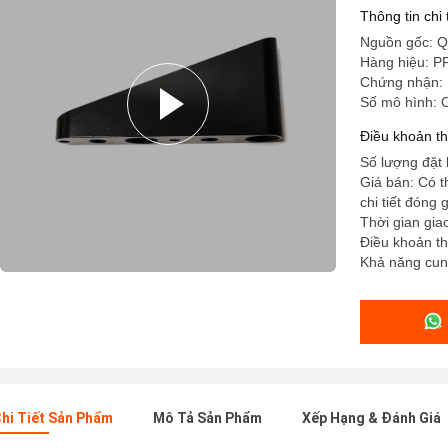
Thông tin chi
Nguồn gốc: Q
Hàng hiệu: P
Chứng nhận:
Số mô hình:
Điều khoản t
Số lượng đặt 
Giá bán: Có 
chi tiết đóng
Thời gian gia
Điều khoản tha
Khả năng cung
hi Tiết Sản Phẩm
Mô Tả Sản Phẩm
Xếp Hạng & Đánh Giá