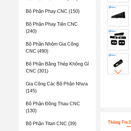
Bộ Phận Phay CNC
(150)
Bộ Phận Phay Tiện CNC
(240)
Bộ Phận Nhôm Gia Công
CNC
(490)
Bộ Phận Bằng Thép Không Gỉ
CNC
(301)
Gia Công Các Bộ Phận Nhựa
(145)
Bộ Phận Đồng Thau CNC
(130)
Thông Tin C
Bộ Phận Titan CNC
(39)