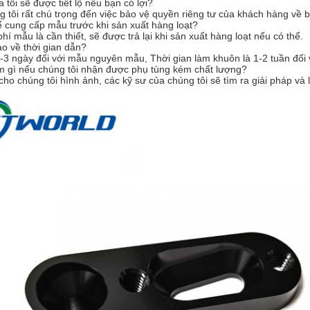
 tôi sẽ được tiết lộ nếu bạn có lợi?
 tôi rất chú trọng đến việc bảo vệ quyền riêng tư của khách hàng về 
ể cung cấp mẫu trước khi sản xuất hàng loạt?
hí mẫu là cần thiết, sẽ được trả lại khi sản xuất hàng loạt nếu có thể.
ào về thời gian dẫn?
-3 ngày đối với mẫu nguyên mẫu, Thời gian làm khuôn là 1-2 tuần đối v
àm gì nếu chúng tôi nhận được phụ tùng kém chất lượng?
 cho chúng tôi hình ảnh, các kỹ sư của chúng tôi sẽ tìm ra giải pháp v