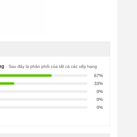
ng
Sau đây là phân phối của tất cả các xếp hạng
67%
33%
0%
0%
0%