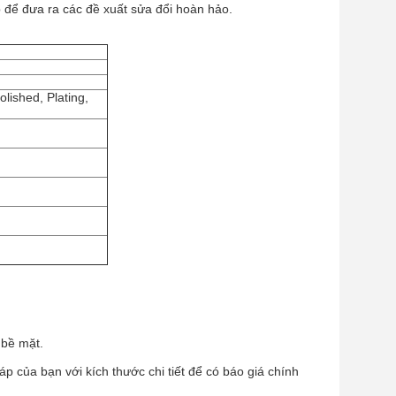
p để đưa ra các đề xuất sửa đổi hoàn hảo.
lished, Plating,
 bề mặt.
 của bạn với kích thước chi tiết để có báo giá chính