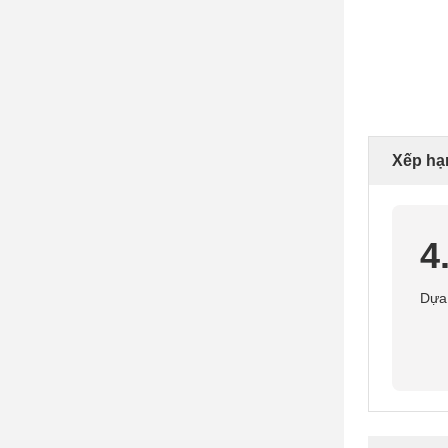
Xếp hạ
4
Dựa 