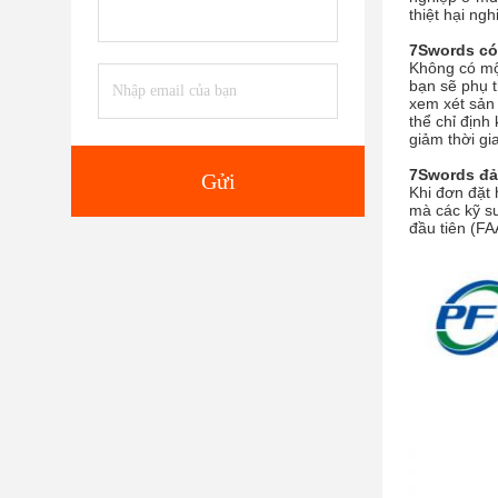
thiệt hại ng
7Swords có
Không có một
bạn sẽ phụ t
xem xét sản 
thể chỉ định
giảm thời gia
7Swords đả
Gửi
Khi đơn đặt 
mà các kỹ s
đầu tiên (FA