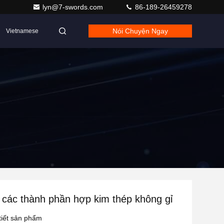
lyn@7-swords.com
86-189-26459278
Nói Chuyện Ngay
Vietnamese
 các thành phần hợp kim thép không gỉ
 tiết sản phẩm