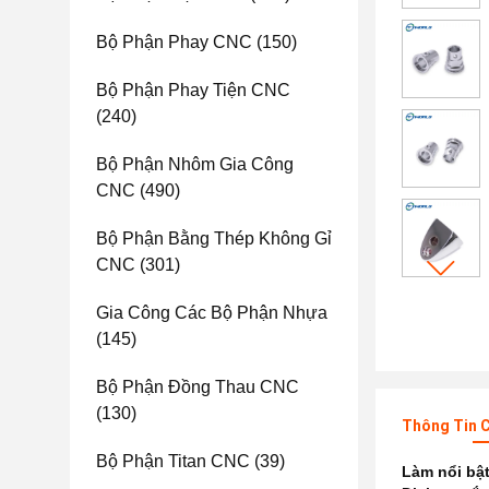
Bộ Phận Phay CNC
(150)
Bộ Phận Phay Tiện CNC
(240)
Bộ Phận Nhôm Gia Công
CNC
(490)
Bộ Phận Bằng Thép Không Gỉ
CNC
(301)
Gia Công Các Bộ Phận Nhựa
(145)
Bộ Phận Đồng Thau CNC
(130)
Thông Tin C
Bộ Phận Titan CNC
(39)
Làm nổi bậ