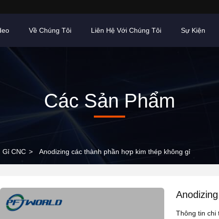
deo
Về Chúng Tôi
Liên Hệ Với Chúng Tôi
Sự Kiện
Các Sản Phẩm
g Gỉ CNC
>
Anodizing các thành phần hợp kim thép không gỉ
Anodizing
Thông tin chi