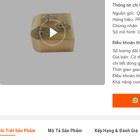
Thông tin chi
Nguồn gốc: Q
Hàng hiệu: P
Chứng nhận:
Số mô hình:
Điều khoản t
Số lượng đặt 
Giá bán: Có 
chi tiết đóng
Thời gian gia
Điều khoản tha
Khả năng cung
hi Tiết Sản Phẩm
Mô Tả Sản Phẩm
Xếp Hạng & Đánh Giá