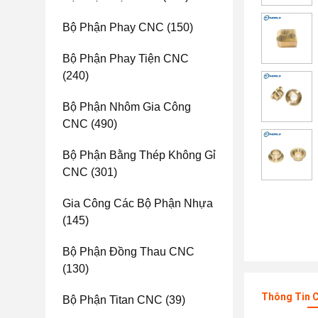
Bộ Phận Phay CNC
(150)
Bộ Phận Phay Tiện CNC
(240)
Bộ Phận Nhôm Gia Công
CNC
(490)
Bộ Phận Bằng Thép Không Gỉ
CNC
(301)
Gia Công Các Bộ Phận Nhựa
(145)
Bộ Phận Đồng Thau CNC
(130)
Thông Tin C
Bộ Phận Titan CNC
(39)