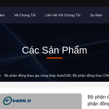
deo
Về Chúng Tôi
Liên Hệ Với Chúng Tôi
Sự Kiện
Các Sản Phẩm
>
Bộ phận đồng thau gia công thép AutoCAD, Bộ phận đồng thau CN
Bộ phận đ
phận đồn