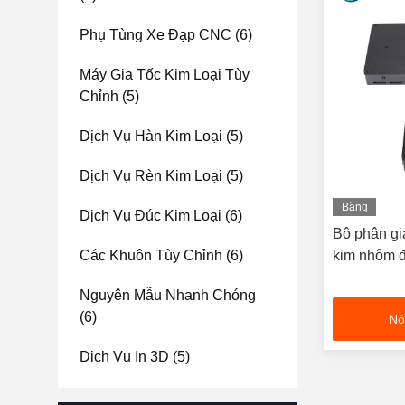
Phụ Tùng Xe Đạp CNC
(6)
Máy Gia Tốc Kim Loại Tùy
Chỉnh
(5)
Dịch Vụ Hàn Kim Loại
(5)
Dịch Vụ Rèn Kim Loại
(5)
Băng
Dịch Vụ Đúc Kim Loại
(6)
hình
Bộ phận g
Các Khuôn Tùy Chỉnh
(6)
kim nhôm đ
Nguyên Mẫu Nhanh Chóng
(6)
Nó
Dịch Vụ In 3D
(5)