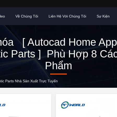
deo
Về Chúng Tôi
Liên Hệ Với Chúng Tôi
Sự Kiện
óa [ Autocad Home App
tic Parts ] Phù Hợp 8 Cá
Phẩm
tic Parts Nhà Sản Xuất Trực Tuyến