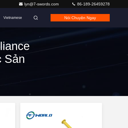
lyn@7-swords.com
86-189-26459278
Nói Chuyện Ngay
Vietnamese
liance
c Sản