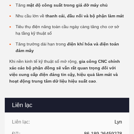
Tăng
mật độ công suất trong giá đỡ máy chủ
Nhu cầu lớn về
thanh cái, đầu nối và bộ phận làm mát
Tiêu thụ điện năng toàn cầu ngày càng tăng cho cơ sở
hạ tầng kỹ thuật số
Tăng trưởng dài hạn trong
điện khí hóa và điện toán
đám mây
Khi nền kinh tế kỹ thuật số mở rộng,
gia công CNC chính
xác các bộ phận đồng sẽ vẫn rất quan trọng đối với
việc cung cấp điện đáng tin cậy, hiệu quả làm mát và
hoạt động trung tâm dữ liệu hiệu suất cao
.
Liên lạc
Liên lạc:
Lyn
ĐT::
86-189-26459278