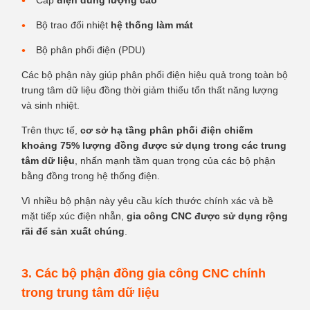
Cáp
điện dung lượng cao
Bộ trao đổi nhiệt
hệ thống làm mát
Bộ phân phối điện (PDU)
Các bộ phận này giúp phân phối điện hiệu quả trong toàn bộ
trung tâm dữ liệu đồng thời giảm thiểu tổn thất năng lượng
và sinh nhiệt.
Trên thực tế,
cơ sở hạ tầng phân phối điện chiếm
khoảng 75% lượng đồng được sử dụng trong các trung
tâm dữ liệu
, nhấn mạnh tầm quan trọng của các bộ phận
bằng đồng trong hệ thống điện.
Vì nhiều bộ phận này yêu cầu kích thước chính xác và bề
mặt tiếp xúc điện nhẵn,
gia công CNC được sử dụng rộng
rãi để sản xuất chúng
.
3. Các bộ phận đồng gia công CNC chính
trong trung tâm dữ liệu