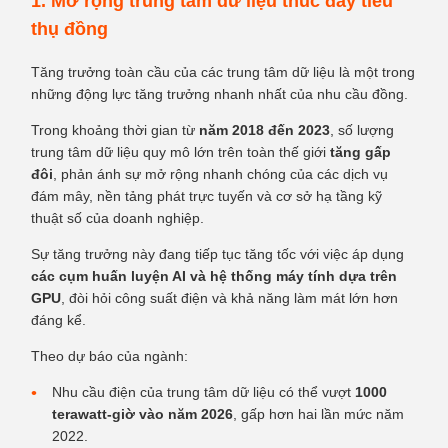
1. Mở rộng trung tâm dữ liệu thúc đẩy tiêu
thụ đồng
Tăng trưởng toàn cầu của các trung tâm dữ liệu là một trong
những động lực tăng trưởng nhanh nhất của nhu cầu đồng.
Trong khoảng thời gian từ
năm 2018 đến 2023
, số lượng
trung tâm dữ liệu quy mô lớn trên toàn thế giới
tăng gấp
đôi
, phản ánh sự mở rộng nhanh chóng của các dịch vụ
đám mây, nền tảng phát trực tuyến và cơ sở hạ tầng kỹ
thuật số của doanh nghiệp.
Sự tăng trưởng này đang tiếp tục tăng tốc với việc áp dụng
các cụm huấn luyện AI và hệ thống máy tính dựa trên
GPU
, đòi hỏi công suất điện và khả năng làm mát lớn hơn
đáng kể.
Theo dự báo của ngành:
Nhu cầu điện của trung tâm dữ liệu có thể vượt
1000
terawatt-giờ vào năm 2026
, gấp hơn hai lần mức năm
2022.