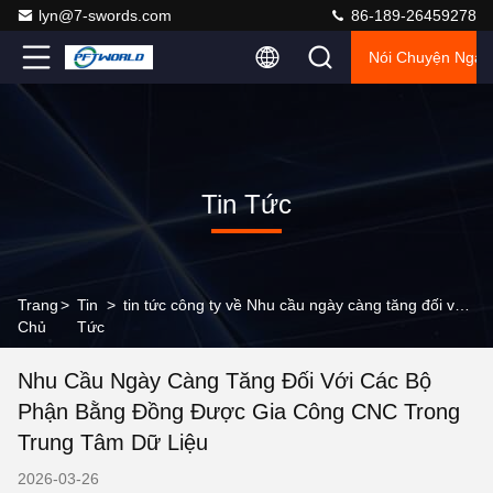
lyn@7-swords.com
86-189-26459278
Nói Chuyện Ngay
Tin Tức
Trang
>
Tin
>
tin tức công ty về Nhu cầu ngày càng tăng đối với các bộ phận bằng đồng được gia công CNC trong trung tâm dữ liệu
Chủ
Tức
Nhu Cầu Ngày Càng Tăng Đối Với Các Bộ
Phận Bằng Đồng Được Gia Công CNC Trong
Trung Tâm Dữ Liệu
2026-03-26