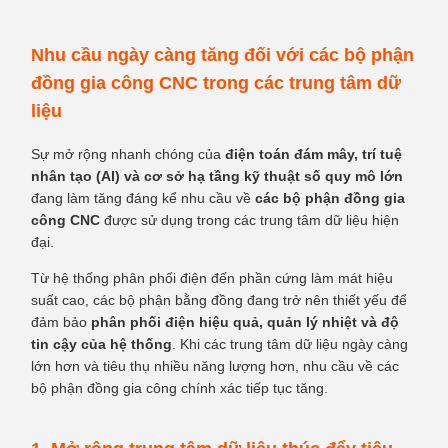
Nhu cầu ngày càng tăng đối với các bộ phận
đồng gia công CNC trong các trung tâm dữ
liệu
Sự mở rộng nhanh chóng của
điện toán đám mây, trí tuệ
nhân tạo (AI) và cơ sở hạ tầng kỹ thuật số quy mô lớn
đang làm tăng đáng kể nhu cầu về
các bộ phận đồng gia
công CNC
được sử dụng trong các trung tâm dữ liệu hiện
đại.
Từ hệ thống phân phối điện đến phần cứng làm mát hiệu
suất cao, các bộ phận bằng đồng đang trở nên thiết yếu để
đảm bảo
phân phối điện hiệu quả, quản lý nhiệt và độ
tin cậy của hệ thống
. Khi các trung tâm dữ liệu ngày càng
lớn hơn và tiêu thụ nhiều năng lượng hơn, nhu cầu về các
bộ phận đồng gia công chính xác tiếp tục tăng.