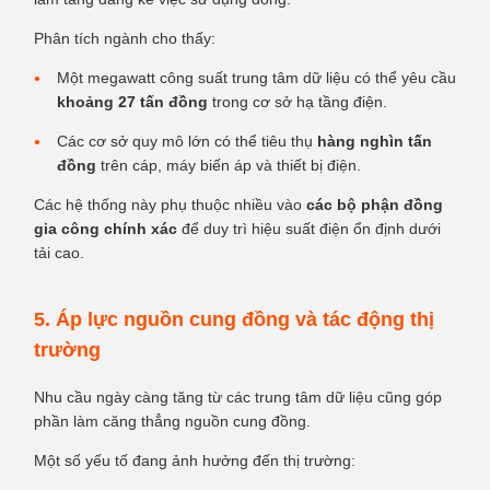
Phân tích ngành cho thấy:
Một megawatt công suất trung tâm dữ liệu có thể yêu cầu
khoảng 27 tấn đồng
trong cơ sở hạ tầng điện.
Các cơ sở quy mô lớn có thể tiêu thụ
hàng nghìn tấn
đồng
trên cáp, máy biến áp và thiết bị điện.
Các hệ thống này phụ thuộc nhiều vào
các bộ phận đồng
gia công chính xác
để duy trì hiệu suất điện ổn định dưới
tải cao.
5. Áp lực nguồn cung đồng và tác động thị
trường
Nhu cầu ngày càng tăng từ các trung tâm dữ liệu cũng góp
phần làm căng thẳng nguồn cung đồng.
Một số yếu tố đang ảnh hưởng đến thị trường: