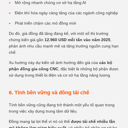
Mở rộng nhanh chóng cơ sở hạ tầng AI
Điện khí hóa ngày càng tăng của các ngành công nghiệp
Phát triển chậm các mỏ đồng mới
Do đó, giá đồng đã tăng đáng kể, với một số thị trường
chứng kiến giá gần
12.960 USD mỗi tấn vào năm 2025
,
phản ánh nhu cầu mạnh mẽ và tăng trưởng nguồn cung hạn
chế.
Xu hướng này dự kiến sẽ ảnh hưởng đến giá của
các bộ
phận đồng gia công CNC
, đặc biệt là những bộ phận được
sử dụng trong thiết bị điện và cơ sở hạ tầng năng lượng.
6. Tính bền vững và đồng tái chế
Tính bền vững cũng đang trở thành một yếu tố quan trọng
trong việc xây dựng trung tâm dữ liệu.
Đồng mang lại lợi thế vì nó có thể
được tái chế nhiều lần
mà không làm giảm hiệu suất
, và nhiều bộ phận cơ sở hạ