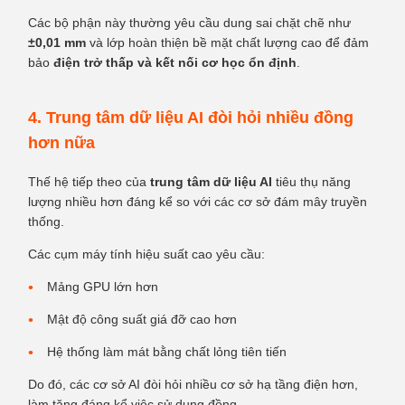
Các bộ phận này thường yêu cầu dung sai chặt chẽ như
±0,01 mm
và lớp hoàn thiện bề mặt chất lượng cao để đảm
bảo
điện trở thấp và kết nối cơ học ổn định
.
4. Trung tâm dữ liệu AI đòi hỏi nhiều đồng
hơn nữa
Thế hệ tiếp theo của
trung tâm dữ liệu AI
tiêu thụ năng
lượng nhiều hơn đáng kể so với các cơ sở đám mây truyền
thống.
Các cụm máy tính hiệu suất cao yêu cầu:
Mảng GPU lớn hơn
Mật độ công suất giá đỡ cao hơn
Hệ thống làm mát bằng chất lỏng tiên tiến
Do đó, các cơ sở AI đòi hỏi nhiều cơ sở hạ tầng điện hơn,
làm tăng đáng kể việc sử dụng đồng.